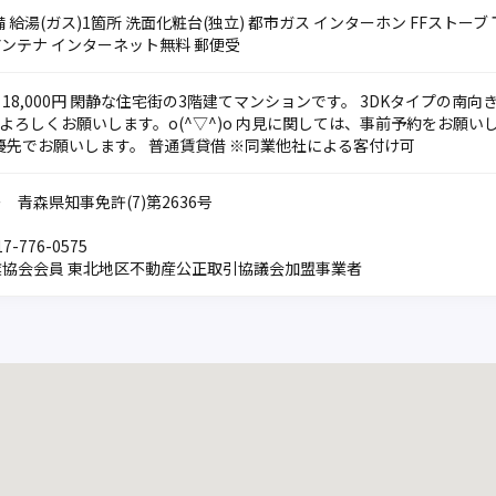
 給湯(ガス)1箇所 洗面化粧台(独立) 都市ガス インターホン FFストー
アンテナ インターネット無料 郵便受
) 18,000円 閑静な住宅街の3階建てマンションです。 3DKタイプの
ろしくお願いします。o(^▽^)o 内見に関しては、事前予約をお願いします。
先でお願いします。 普通賃貸借 ※同業他社による客付け可
 青森県知事免許(7)第2636号
7-776-0575
業協会会員 東北地区不動産公正取引協議会加盟事業者