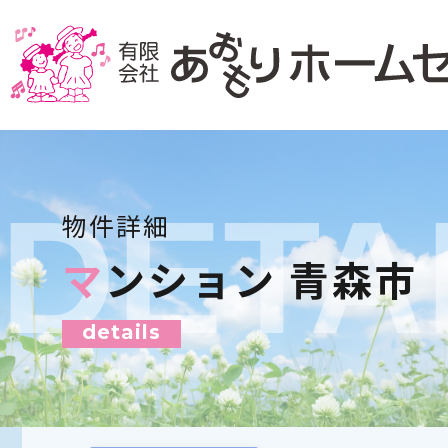
DETA
物件詳細
マンション 青森市
details