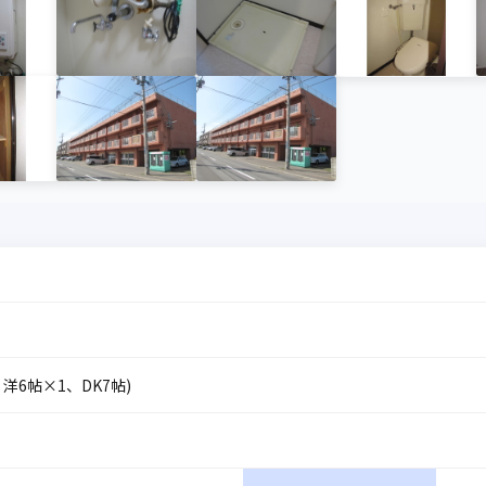
、洋6帖×1、DK7帖)