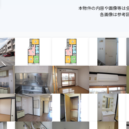
本物件の内容や画像等は
各画像は参考