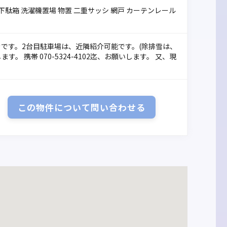
ブ 下駄箱 洗濯機置場 物置 二重サッシ 網戸 カーテンレール
南向きです。2台目駐車場は、近隣紹介可能です。(除排雪は、
 携帯 070-5324-4102迄、お願いします。 又、現
この物件について
問い合わせる