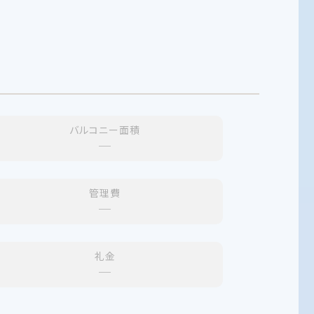
バルコニー面積
─
管理費
─
礼金
─