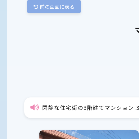
前の画面に戻る
閑静な住宅街の3階建てマンション!3D