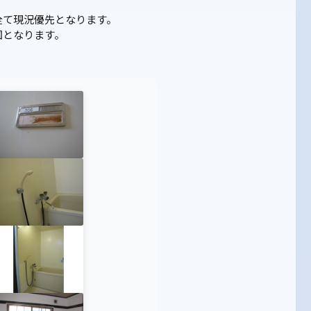
全て現況優先となります。
図となります。