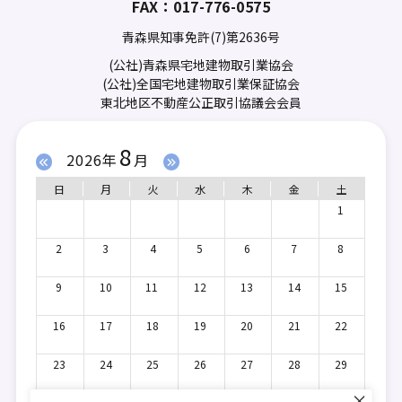
FAX：017-776-0575
青森県知事免許(7)第2636号
(公社)青森県宅地建物取引業協会
(公社)全国宅地建物取引業保証協会
東北地区不動産公正取引協議会会員
8
2026年
月
日
月
火
水
木
金
土
1
2
3
4
5
6
7
8
9
10
11
12
13
14
15
16
17
18
19
20
21
22
23
24
25
26
27
28
29