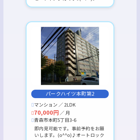
パークハイツ本町第2
マンション ／ 2LDK
70,000円
／ 月
青森市本町5丁目3-6
即内見可能です。事前予約をお願
いします。(o^^o)♪オートロック