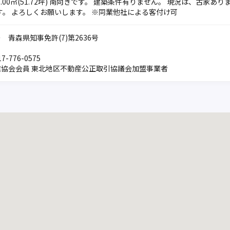
71.00㎡(51.72坪) 南向きです。 建築条件有りません。 現況は、古家
します。 よろしくお願いします。 ※同業他社による客付け可
 青森県知事免許(7)第2636号
7-776-0575
業協会会員 東北地区不動産公正取引協議会加盟事業者