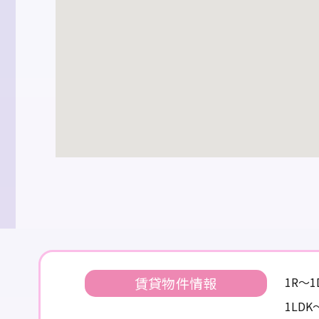
賃貸物件情報
1R～
1LD