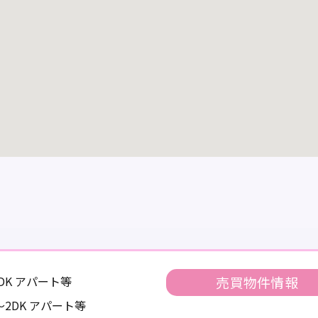
1DK アパート等
売買物件情報
K～2DK アパート等