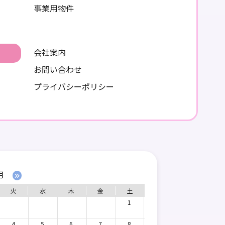
事業用物件
ン
会社案内
お問い合わせ
プライバシーポリシー
月
火
水
木
金
土
1
4
5
6
7
8