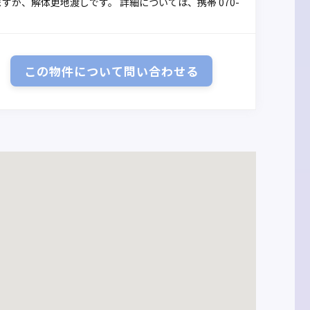
ありますが、解体更地渡しです。 詳細については、携帯 070-
この物件について
問い合わせる