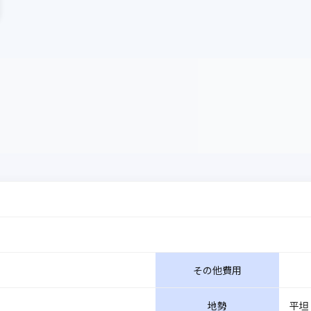
その他費用
地勢
平坦