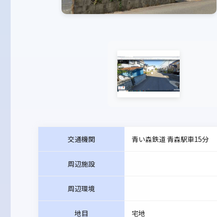
交通機関
青い森鉄道 青森駅車15分
周辺施設
周辺環境
地目
宅地