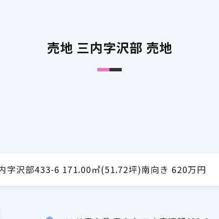
売地 三内字沢部 売地
部433-6 171.00㎡(51.72坪)南向き 620万円