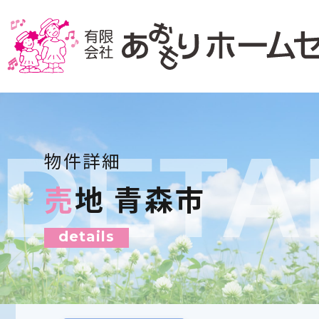
DETA
物件詳細
売地 青森市
details