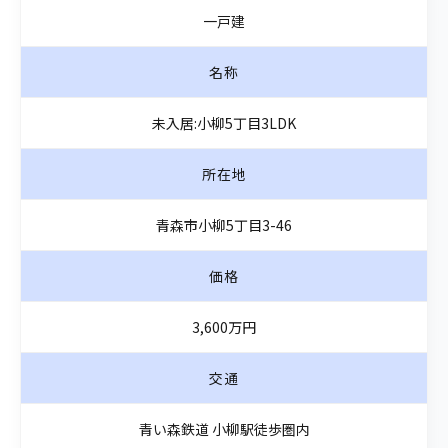
一戸建
名称
未入居:小柳5丁目3LDK
所在地
青森市小柳5丁目3-46
価格
3,600万円
交通
青い森鉄道 小柳駅徒歩圏内