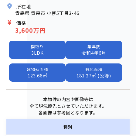
所在地
青森県 青森市 小柳5丁目3-46
価格
3,600万円
間取り
築年数
3LDK
令和4年6月
建物延面積
敷地面積
123.66㎡
181.27㎡ (公簿)
本物件の内容や画像等は
全て現況優先とさせていただきます。
各画像は参考図となります。
種別