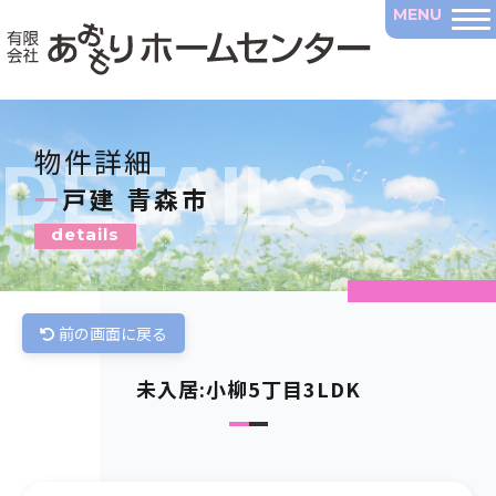
物件詳細
DETAILS
一戸建 青森市
details
前の画面に戻る
未入居:小柳5丁目3LDK