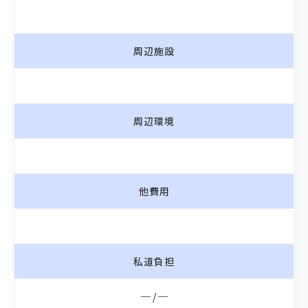
周辺施設
周辺環境
他費用
私道負担
─ / ─