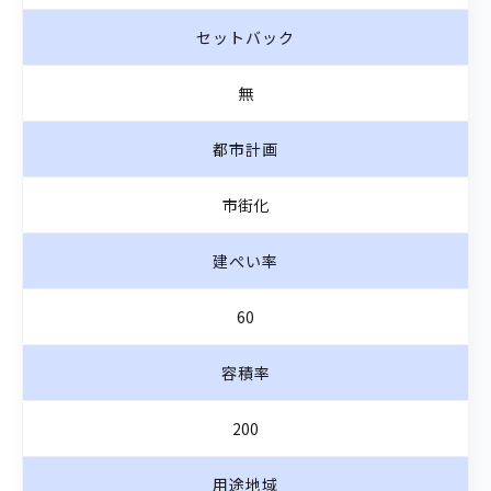
セットバック
無
都市計画
市街化
建ぺい率
60
容積率
200
用途地域