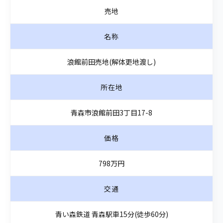
売地
名称
浪館前田売地(解体更地渡し)
所在地
青森市浪館前田3丁目17-8
価格
798万円
交通
青い森鉄道 青森駅車15分(徒歩60分)