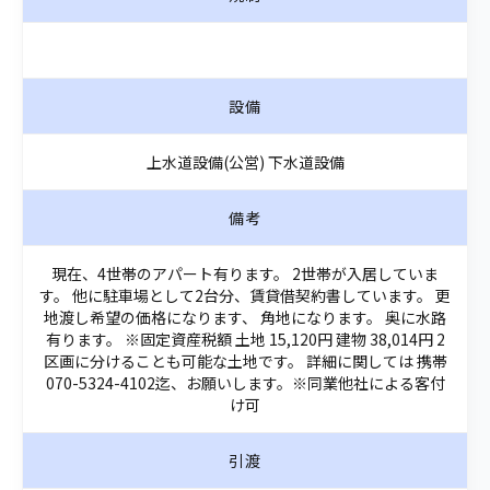
設備
上水道設備(公営) 下水道設備
備考
現在、4世帯のアパート有ります。 2世帯が入居していま
す。 他に駐車場として2台分、賃貸借契約書しています。 更
地渡し希望の価格になります、 角地になります。 奥に水路
有ります。 ※固定資産税額 土地 15,120円 建物 38,014円 2
区画に分けることも可能な土地です。 詳細に関しては 携帯
070-5324-4102迄、お願いします。※同業他社による客付
け可
引渡