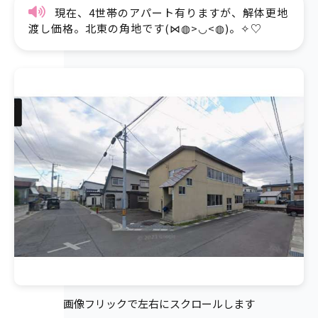
現在、4世帯のアパート有りますが、解体更地
渡し価格。北東の角地です(⋈◍>◡<◍)。✧♡
画像フリックで左右にスクロールします