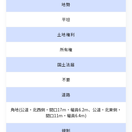
地勢
平坦
土地権利
所有権
国土法届
不要
道路
角地(公道・北西側・間口17ｍ・幅員6.2ｍ、公道・北東側・
間口11ｍ・幅員6.4ｍ)
規制