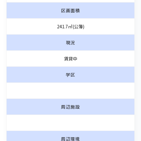
区画面積
241.7㎡(公簿)
現況
賃貸中
学区
周辺施設
周辺環境