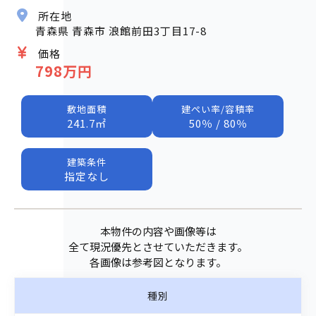
所在地
青森県 青森市 浪館前田3丁目17-8
価格
798万円
敷地面積
建ぺい率/容積率
241.7㎡
50％ / 80％
建築条件
指定なし
本物件の内容や画像等は
全て現況優先とさせていただきます。
各画像は参考図となります。
種別