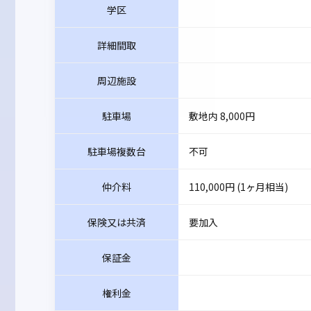
学区
詳細間取
周辺施設
駐車場
敷地内 8,000円
駐車場複数台
不可
仲介料
110,000円 (1ヶ月相当)
保険又は共済
要加入
保証金
権利金