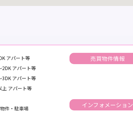
1DK アパート等
売買物件情報
K～2DK アパート等
K～3DK アパート等
K以上 アパート等
インフォメーショ
物件・駐車場