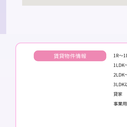
賃貸物件情報
1R～
1LD
2LD
3LD
貸家
事業用