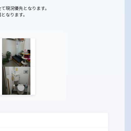
全て現況優先となります。
図となります。