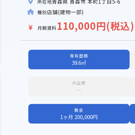
青森県 青森市 本町1丁目5-6
所在地
店舗(建物一部)
種別
110,000円(税込)
月額賃料
専有面積
39.6㎡
共益費
─
敷金
1ヶ月 200,000円