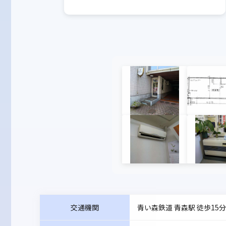
交通機関
青い森鉄道 青森駅 徒歩15分