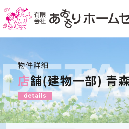
DETA
物件詳細
店舗(建物一部) 青
details