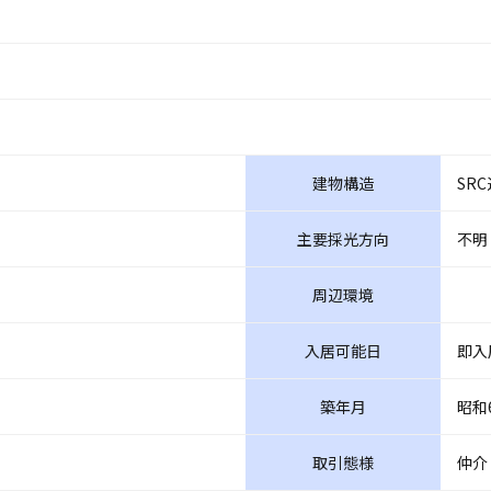
建物構造
SR
主要採光方向
不明
周辺環境
入居可能日
即入
築年月
昭和
取引態様
仲介