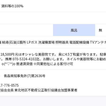
賃料等の100%
風呂
無
 給湯(石油)1箇所 LPガス 洗濯機置場 照明器具 電話配線設備 TVアンテ
 18,500円 元はオシャレな美容院です。 奥に4.5丁和室が有ります。 駐
 携帯 070-5324-4102迄、お願いします。 ネイルや美容院等に
o(^▽^)o 普通賃貸借 ※同業他社による客付け可
 青森県知事免許(7)第2636号
7-776-0575
業協会会員 東北地区不動産公正取引協議会加盟事業者