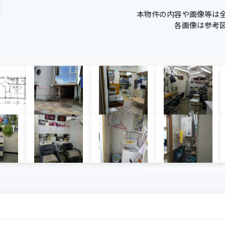
本物件の内容や画像等は
各画像は参考