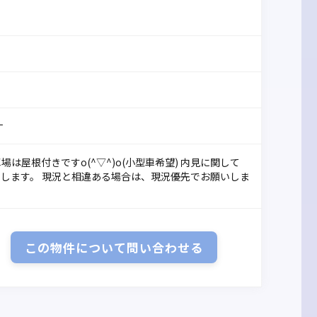
ナ
車場は屋根付きですo(^▽^)o(小型車希望) 内見に関して
お勧めします。 現況と相違ある場合は、現況優先でお願いしま
この物件について
問い合わせる