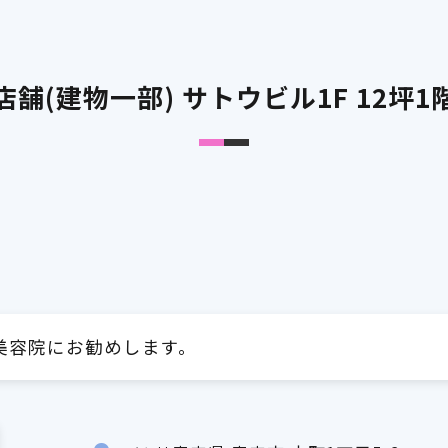
店舗(建物一部) サトウビル1F 12坪1
美容院にお勧めします。