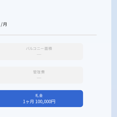
/月
バルコニー面積
─
管理費
─
礼金
1ヶ月 100,000円