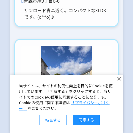
青森市緑3丁目6-6
サンロード青森近く。コンパクトな3LDK
です。(o^^o)♪
当サイトは、サイトの利便性向上を目的にCookieを使
用しています。「同意する」をクリックすると、当サ
イトでのCookieの使用に同意することになります。
Cookieの使用に関する詳細は
「プライバシーポリシ
ー」
をご覧ください。
同意する
拒否する
古川2丁目駐車場(ロードヒーティング)
駐車場
／