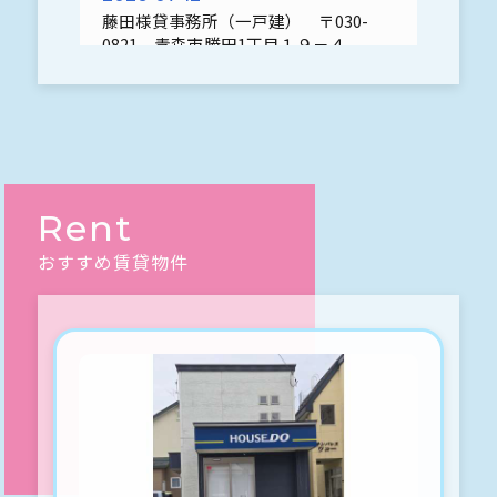
藤田様貸事務所（一戸建） 〒030-
0821 青森市勝田1丁目１９－４
申込予約、入りましたo(^▽^)oありが
とうございました♪
2026-07-12
青森市浪館前田2丁目4-15 中田様貸物
件
Rent
申込予約、入りましたo(^▽^)oありが
とうございました♪
おすすめ賃貸物件
2026-07-08
ホームタウンみどりB-205 青森市緑1
丁目14-1
申込予約、入りましたo(^▽^)oありが
とうございました♪
2026-07-06