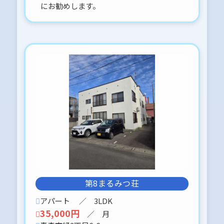
にお勧めします。
第8まるみつ荘
アパート
／ 3LDK
35,000円
／ 月